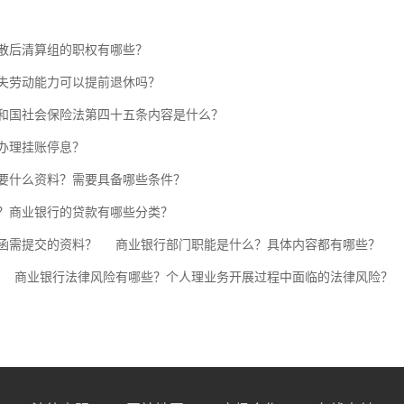
散后清算组的职权有哪些？
失劳动能力可以提前退休吗？
和国社会保险法第四十五条内容是什么？
办理挂账停息？
要什么资料？需要具备哪些条件？
？商业银行的贷款有哪些分类？
函需提交的资料？
商业银行部门职能是什么？具体内容都有哪些？
商业银行法律风险有哪些？个人理业务开展过程中面临的法律风险？