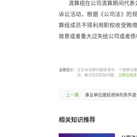
清算组在公司清算期间代表
诉讼活动。根据《公司法》的
算组成员不得利用职权收受贿
故意或者重大过失给公司或者债
标签：
公司解散
清算组的职权
温馨提示：
在实际法律问题情景中，个案情况
况，解决您的实际问题。
立即在线咨
上一篇
相关知识推荐