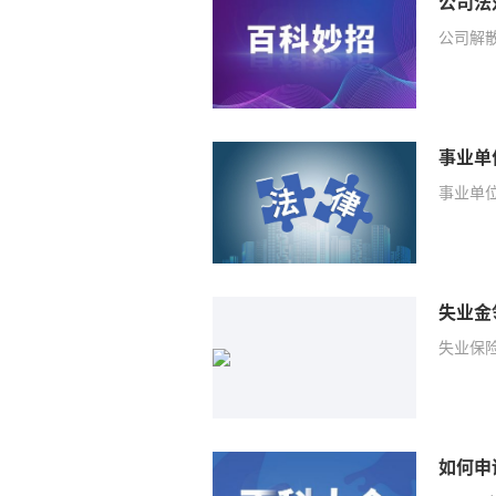
公司法
公司解散
事业单
事业单
失业保
如何申