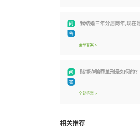
我结婚三年分居两年,现在是男方提出离婚,我想离婚,可是我觉得他要离婚
全部答案
>
赌博诈骗罪量刑是如何的？
全部答案
>
相关推荐