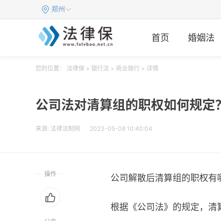
郑州
首页
婚姻法
您的位置：
法律保
>
银行法
>
商业银行
> 详情
公司法对清算组的职权如何规定
来源:
法律法制网
2023-05-08 10:40:04
操作
公司解散后清算组的职权有
根据《公司法》的规定，清