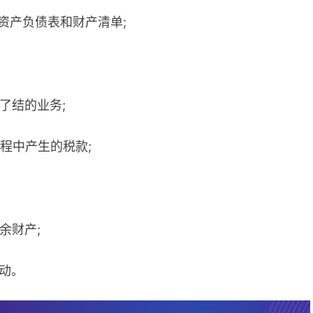
制资产负债表和财产清单;
了结的业务;
过程中产生的税款;
余财产;
活动。