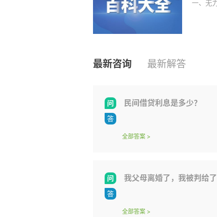
一、无力
最新咨询
最新解答
民间借贷利息是多少？
全部答案
>
我父母离婚了，我被判给了我父亲。父母离婚时，离婚协议书说
全部答案
>