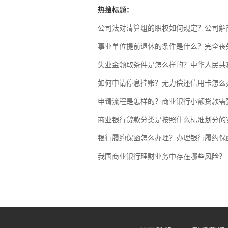
热搜标题：
公司法对清算组的职权如何规定？公司解
事业单位提前退休的条件是什么？完全丧
失业金领取条件是怎么样的？中华人民共
如何申请停息挂账？无力偿还信用卡怎么
申请流程是怎样的？商业银行小额贷款需
商业银行贷款分类是按照什么标准划分的
银行履约保函怎么办理？办理银行履约保
我国商业银行理财业务中存在哪些风险？