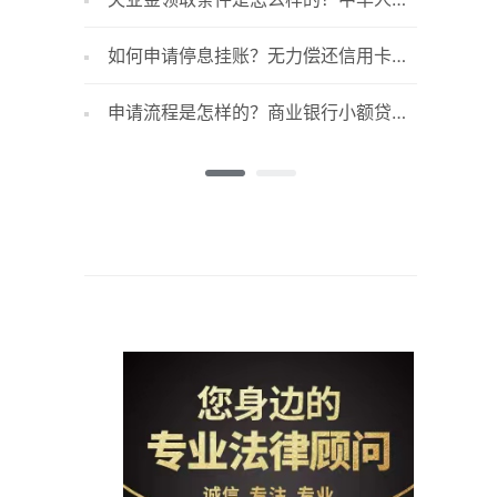
共和国社会保险法第四十五条内容是什
有哪些？
如何申请停息挂账？无力偿还信用卡怎
我国商
么？
么办理挂账停息？
险？
申请流程是怎样的？商业银行小额贷款
商业银
需要什么资料？需要具备哪些条件？
开展过程