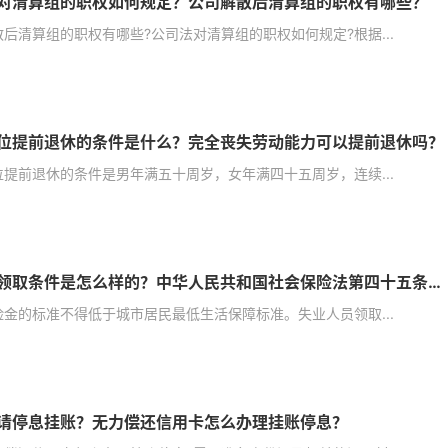
对清算组的职权如何规定？公司解散后清算组的职权有哪些？
后清算组的职权有哪些?公司法对清算组的职权如何规定?根据...
位提前退休的条件是什么？完全丧失劳动能力可以提前退休吗？
位提前退休的条件是男年满五十周岁，女年满四十五周岁，连续...
失业金领取条件是怎么样的？中华人民共和国社会保险法第四十五条内容是什么？
险金的标准不得低于城市居民最低生活保障标准。失业人员领取...
请停息挂账？无力偿还信用卡怎么办理挂账停息？