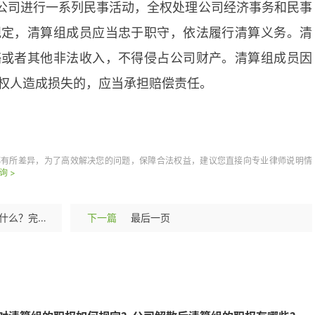
公司进行一系列民事活动，全权处理公司经济事务和民事
规定，清算组成员应当忠于职守，依法履行清算义务。清
赂或者其他非法收入，不得侵占公司财产。清算组成员因
权人造成损失的，应当承担赔偿责任。
都有所差异，为了高效解决您的问题，保障合法权益，建议您直接向专业律师说明情
询 >
事业单位提前退休的条件是什么？完全丧失劳动能力可以提前退休吗？
下一篇
最后一页